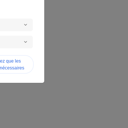
sez que les
 nécessaires