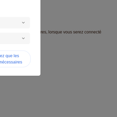
 accès à deux formulaires, lorsque vous serez connecté
sez que les
 nécessaires